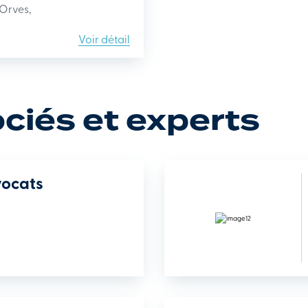
'Orves,
Voir détail
iés et experts
ocats