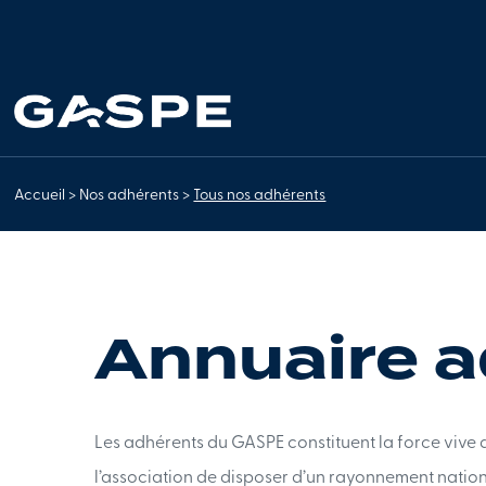
Accueil
>
Nos adhérents
>
Tous nos adhérents
Annuaire 
Les adhérents du GASPE constituent la force vive d
l’association de disposer d’un rayonnement nationa