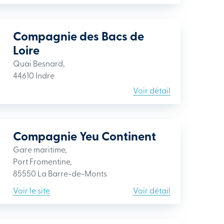
Compagnie des Bacs de
Loire
Quai Besnard,
44610 Indre
Voir détail
Compagnie Yeu Continent
Gare maritime,
Port Fromentine,
85550 La Barre-de-Monts
Voir le site
Voir détail