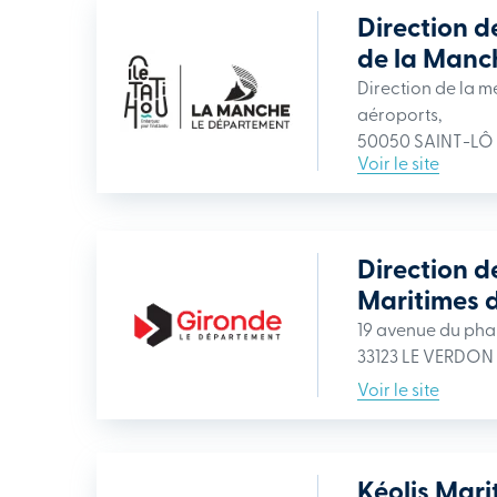
Direction d
de la Manc
Direction de la me
aéroports,
50050 SAINT-LÔ
Voir le site
Direction d
Maritimes 
19 avenue du pha
33123 LE VERDON
Voir le site
Kéolis Mari