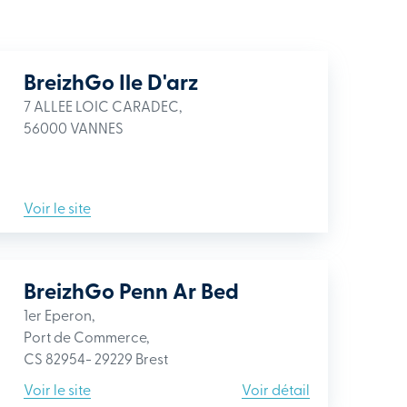
BreizhGo Ile D'arz
7 ALLEE LOIC CARADEC,
56000 VANNES
Voir le site
BreizhGo Penn Ar Bed
1er Eperon,
Port de Commerce,
CS 82954- 29229 Brest
Voir le site
Voir détail