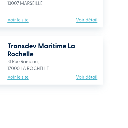
13007 MARSEILLE
Voir le site
Voir détail
Transdev Maritime La
Rochelle
31 Rue Rameau,
17000 LA ROCHELLE
Voir le site
Voir détail