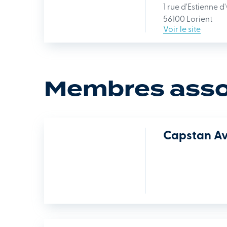
1 rue d'Estienne d
56100 Lorient
Voir le site
Membres assoc
Capstan Av