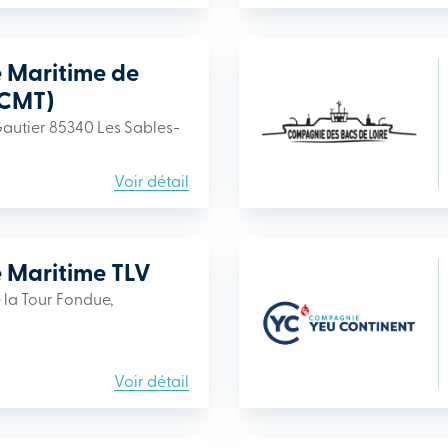
 Maritime de
(CMT)
 Gautier 85340 Les Sables-
Voir détail
Maritime TLV
 la Tour Fondue,
Voir détail