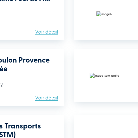
Voir détail
oulon Provence
ée
y,
Voir détail
s Transports
(STM)