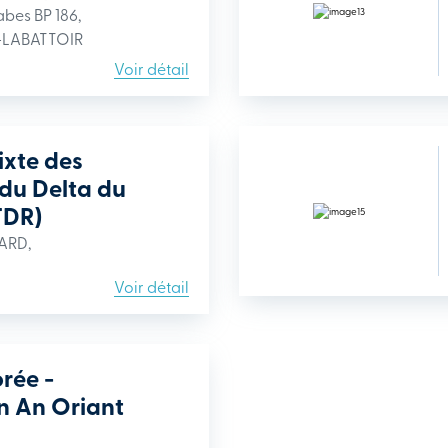
bes BP 186,
-LABATTOIR
Voir détail
ixte des
du Delta du
TDR)
ARD,
Voir détail
rée -
n An Oriant