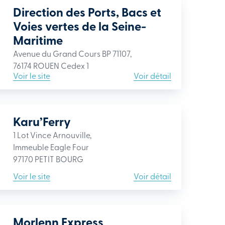
Direction des Ports, Bacs et
Voies vertes de la Seine-
Maritime
Avenue du Grand Cours BP 71107,
76174 ROUEN Cedex 1
Voir le site
Voir détail
Karu’Ferry
1 Lot Vince Arnouville,
Immeuble Eagle Four
97170 PETIT BOURG
Voir le site
Voir détail
Morlenn Express