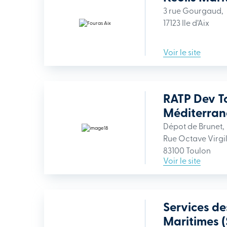
3 rue Gourgaud,
17123 Ile d’Aix
Voir le site
RATP Dev T
Méditerran
Dépot de Brunet,
Rue Octave Virgil
83100 Toulon
Voir le site
Services de
Maritimes 