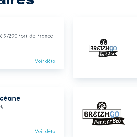
erté 97200 Fort-de-France
Voir détail
Océane
t,
Voir détail