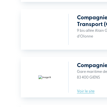
Compagnie
Transport 
9 bis allée Alain
d'Olonne
Compagnie 
Gare maritime de
83 400 GIENS
Voir le site