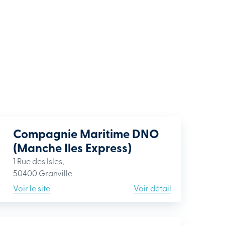
Compagnie Maritime DNO
(Manche Iles Express)
1 Rue des Isles,
50400 Granville
Voir le site
Voir détail