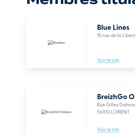
Blue Lines
19, rue de la Lib
Voir le site
BreizhGo 
Rue Gilles Gahine
56100 LORIENT
Voir le site