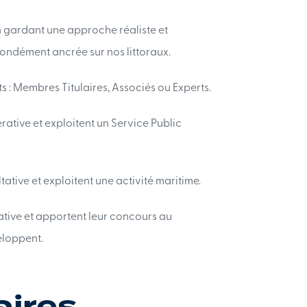
en gardant une approche réaliste et
ondément ancrée sur nos littoraux.
s : Membres Titulaires, Associés ou Experts.
rative et exploitent un Service Public
tive et exploitent une activité maritime.
ative et apportent leur concours au
eloppent.
aires